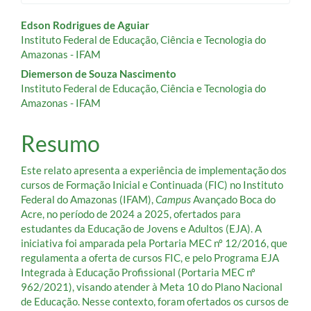
Conteúdo
Edson Rodrigues de Aguiar
Instituto Federal de Educação, Ciência e Tecnologia do
do
Amazonas - IFAM
artigo
Diemerson de Souza Nascimento
Instituto Federal de Educação, Ciência e Tecnologia do
principal
Amazonas - IFAM
Resumo
Este relato apresenta a experiência de implementação dos
cursos de Formação Inicial e Continuada (FIC) no Instituto
Federal do Amazonas (IFAM),
Campus
Avançado Boca do
Acre, no período de 2024 a 2025, ofertados para
estudantes da Educação de Jovens e Adultos (EJA). A
iniciativa foi amparada pela Portaria MEC nº 12/2016, que
regulamenta a oferta de cursos FIC, e pelo Programa EJA
Integrada à Educação Profissional (Portaria MEC nº
962/2021), visando atender à Meta 10 do Plano Nacional
de Educação. Nesse contexto, foram ofertados os cursos de