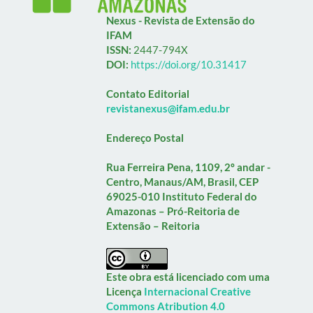
Nexus - Revista de Extensão do
IFAM
ISSN:
2447-794X
DOI:
https://doi.org/10.31417
Contato Editorial
revistanexus@ifam.edu.br
Endereço Postal
Rua Ferreira Pena, 1109, 2º andar -
Centro, Manaus/AM, Brasil, CEP
69025-010
Instituto Federal do
Amazonas – Pró-Reitoria de
Extensão – Reitoria
Este obra está licenciado com uma
Licença
Internacional Creative
Commons Atribution 4.0