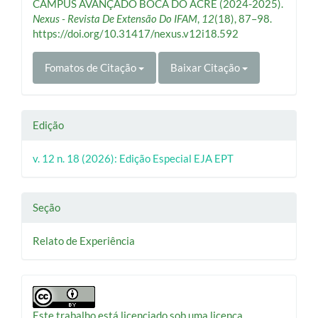
CAMPUS AVANÇADO BOCA DO ACRE (2024-2025).
Nexus - Revista De Extensão Do IFAM
,
12
(18), 87–98.
https://doi.org/10.31417/nexus.v12i18.592
Fomatos de Citação
Baixar Citação
Edição
v. 12 n. 18 (2026): Edição Especial EJA EPT
Seção
Relato de Experiência
Este trabalho está licenciado sob uma licença