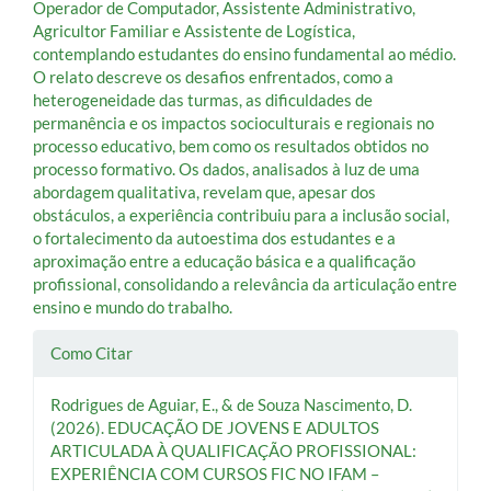
Operador de Computador, Assistente Administrativo,
Agricultor Familiar e Assistente de Logística,
contemplando estudantes do ensino fundamental ao médio.
O relato descreve os desafios enfrentados, como a
heterogeneidade das turmas, as dificuldades de
permanência e os impactos socioculturais e regionais no
processo educativo, bem como os resultados obtidos no
processo formativo. Os dados, analisados à luz de uma
abordagem qualitativa, revelam que, apesar dos
obstáculos, a experiência contribuiu para a inclusão social,
o fortalecimento da autoestima dos estudantes e a
aproximação entre a educação básica e a qualificação
profissional, consolidando a relevância da articulação entre
ensino e mundo do trabalho.
Detalhes
Como Citar
do
Rodrigues de Aguiar, E., & de Souza Nascimento, D.
artigo
(2026). EDUCAÇÃO DE JOVENS E ADULTOS
ARTICULADA À QUALIFICAÇÃO PROFISSIONAL:
EXPERIÊNCIA COM CURSOS FIC NO IFAM –