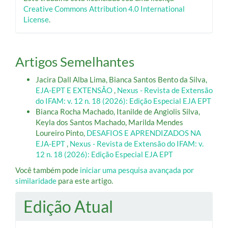
Creative Commons Attribution 4.0 International
License
.
Artigos Semelhantes
Jacira Dall Alba Lima, Bianca Santos Bento da Silva,
EJA-EPT E EXTENSÃO
,
Nexus - Revista de Extensão
do IFAM: v. 12 n. 18 (2026): Edição Especial EJA EPT
Bianca Rocha Machado, Itanilde de Angiolis Silva,
Keyla dos Santos Machado, Marilda Mendes
Loureiro Pinto,
DESAFIOS E APRENDIZADOS NA
EJA-EPT
,
Nexus - Revista de Extensão do IFAM: v.
12 n. 18 (2026): Edição Especial EJA EPT
Você também pode
iniciar uma pesquisa avançada por
similaridade
para este artigo.
Edição Atual