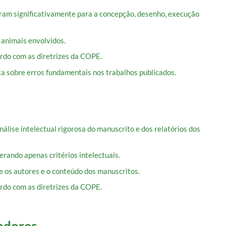
uíram significativamente para a concepção, desenho, execução
 animais envolvidos.
cordo com as diretrizes da COPE.
sta sobre erros fundamentais nos trabalhos publicados.
lise intelectual rigorosa do manuscrito e dos relatórios dos
erando apenas critérios intelectuais.
e os autores e o conteúdo dos manuscritos.
cordo com as diretrizes da COPE.
adores