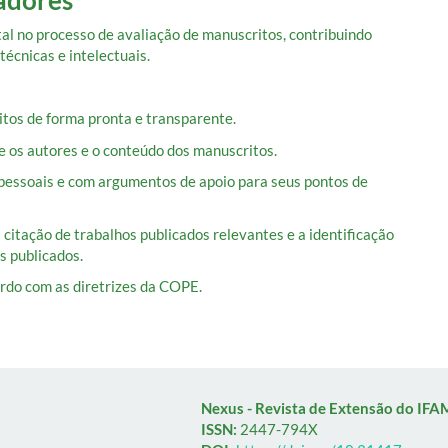
 no processo de avaliação de manuscritos, contribuindo
 técnicas e intelectuais.
ritos de forma pronta e transparente.
e os autores e o conteúdo dos manuscritos.
s pessoais e com argumentos de apoio para seus pontos de
 citação de trabalhos publicados relevantes e a identificação
s publicados.
cordo com as diretrizes da COPE.
Nexus - Revista de Extensão do IFA
ISSN:
2447-794X