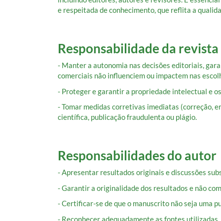
e respeitada de conhecimento, que reflita a qualid
Responsabilidade da revista
- Manter a autonomia nas decisões editoriais, gara
comerciais não influenciem ou impactem nas escolh
- Proteger e garantir a propriedade intelectual e o
- Tomar medidas corretivas imediatas (correção, e
científica, publicação fraudulenta ou plágio.
Responsabilidades do autor
- Apresentar resultados originais e discussões subs
- Garantir a originalidade dos resultados e não com
- Certificar-se de que o manuscrito não seja uma p
- Reconhecer adequadamente as fontes utilizadas.