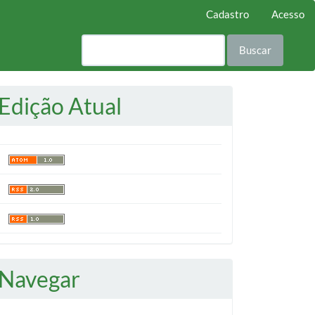
Cadastro
Acesso
Buscar
Edição Atual
Navegar