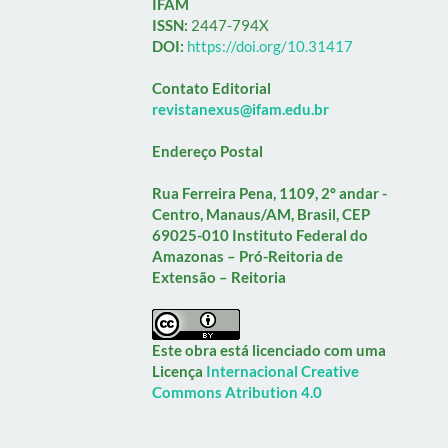
IFAM
ISSN:
2447-794X
DOI:
https://doi.org/10.31417
Contato Editorial
revistanexus@ifam.edu.br
Endereço Postal
Rua Ferreira Pena, 1109, 2º andar -
Centro, Manaus/AM, Brasil, CEP
69025-010
Instituto Federal do
Amazonas – Pró-Reitoria de
Extensão – Reitoria
Este obra está licenciado com uma
Licença
Internacional Creative
Commons Atribution 4.0