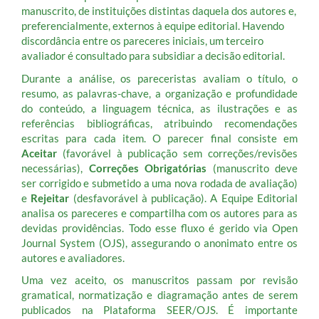
manuscrito, de instituições distintas daquela dos autores e,
preferencialmente, externos à equipe editorial. Havendo
discordância entre os pareceres iniciais, um terceiro
avaliador é consultado para subsidiar a decisão editorial.
Durante a análise, os pareceristas avaliam o título, o
resumo, as palavras-chave, a organização e profundidade
do conteúdo, a linguagem técnica, as ilustrações e as
referências bibliográficas, atribuindo recomendações
escritas para cada item. O parecer final consiste em
Aceitar
(favorável à publicação sem correções/revisões
necessárias),
Correções Obrigatórias
(manuscrito deve
ser corrigido e submetido a uma nova rodada de avaliação)
e
Rejeitar
(desfavorável à publicação). A Equipe Editorial
analisa os pareceres e compartilha com os autores para as
devidas providências. Todo esse fluxo é gerido via Open
Journal System (OJS), assegurando o anonimato entre os
autores e avaliadores.
Uma vez aceito, os manuscritos passam por revisão
gramatical, normatização e diagramação antes de serem
publicados na Plataforma SEER/OJS. É importante