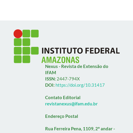
Nexus - Revista de Extensão do
IFAM
ISSN:
2447-794X
DOI:
https://doi.org/10.31417
Contato Editorial
revistanexus@ifam.edu.br
Endereço Postal
Rua Ferreira Pena, 1109, 2º andar -