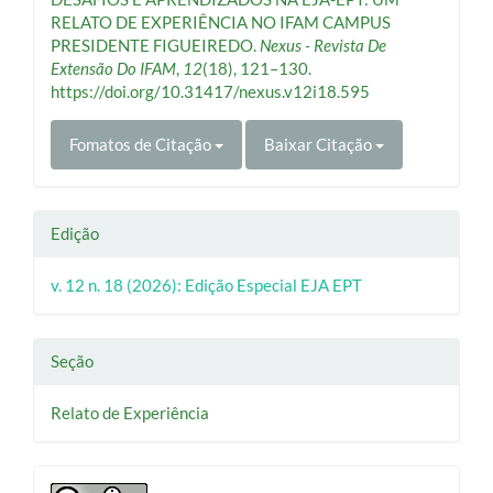
RELATO DE EXPERIÊNCIA NO IFAM CAMPUS
PRESIDENTE FIGUEIREDO.
Nexus - Revista De
Extensão Do IFAM
,
12
(18), 121–130.
https://doi.org/10.31417/nexus.v12i18.595
Fomatos de Citação
Baixar Citação
Edição
v. 12 n. 18 (2026): Edição Especial EJA EPT
Seção
Relato de Experiência