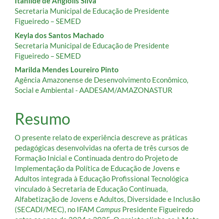
artigo
Itanilde de Angiolis Silva
Secretaria Municipal de Educação de Presidente
principal
Figueiredo – SEMED
Keyla dos Santos Machado
Secretaria Municipal de Educação de Presidente
Figueiredo – SEMED
Marilda Mendes Loureiro Pinto
Agência Amazonense de Desenvolvimento Econômico,
Social e Ambiental - AADESAM/AMAZONASTUR
Resumo
O presente relato de experiência descreve as práticas
pedagógicas desenvolvidas na oferta de três cursos de
Formação Inicial e Continuada dentro do Projeto de
Implementação da Política de Educação de Jovens e
Adultos integrada à Educação Profissional Tecnológica
vinculado à Secretaria de Educação Continuada,
Alfabetização de Jovens e Adultos, Diversidade e Inclusão
(SECADI/MEC), no IFAM
Campus
Presidente Figueiredo