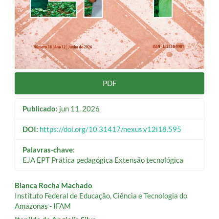
PDF
Publicado:
jun 11, 2026
DOI:
https://doi.org/10.31417/nexus.v12i18.595
Palavras-chave:
EJA EPT Prática pedagógica Extensão tecnológica
Conteúdo
Bianca Rocha Machado
Instituto Federal de Educação, Ciência e Tecnologia do
do
Amazonas - IFAM