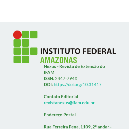
Nexus - Revista de Extensão do
IFAM
ISSN:
2447-794X
DOI:
https://doi.org/10.31417
Contato Editorial
revistanexus@ifam.edu.br
Endereço Postal
Rua Ferreira Pena, 1109, 2º andar -