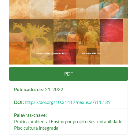
PDF
Publicado:
dez 21, 2022
DOI:
https://doi.org/10.31417/nexus.v7i11.139
Palavras-chave:
Prática ambiental Ensino por projeto Sustentabilidade
Piscicultura integrada