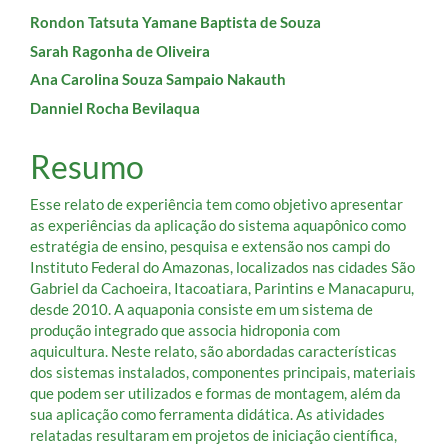
Conteúdo
Rondon Tatsuta Yamane Baptista de Souza
Sarah Ragonha de Oliveira
do
Ana Carolina Souza Sampaio Nakauth
artigo
Danniel Rocha Bevilaqua
principal
Resumo
Esse relato de experiência tem como objetivo apresentar
as experiências da aplicação do sistema aquapônico como
estratégia de ensino, pesquisa e extensão nos campi do
Instituto Federal do Amazonas, localizados nas cidades São
Gabriel da Cachoeira, Itacoatiara, Parintins e Manacapuru,
desde 2010. A aquaponia consiste em um sistema de
produção integrado que associa hidroponia com
aquicultura. Neste relato, são abordadas características
dos sistemas instalados, componentes principais, materiais
que podem ser utilizados e formas de montagem, além da
sua aplicação como ferramenta didática. As atividades
relatadas resultaram em projetos de iniciação científica,