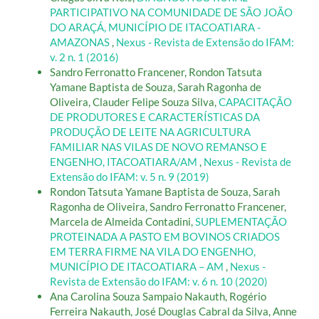
PARTICIPATIVO NA COMUNIDADE DE SÃO JOÃO
DO ARAÇÁ, MUNICÍPIO DE ITACOATIARA -
AMAZONAS
,
Nexus - Revista de Extensão do IFAM:
v. 2 n. 1 (2016)
Sandro Ferronatto Francener, Rondon Tatsuta
Yamane Baptista de Souza, Sarah Ragonha de
Oliveira, Clauder Felipe Souza Silva,
CAPACITAÇÃO
DE PRODUTORES E CARACTERÍSTICAS DA
PRODUÇÃO DE LEITE NA AGRICULTURA
FAMILIAR NAS VILAS DE NOVO REMANSO E
ENGENHO, ITACOATIARA/AM
,
Nexus - Revista de
Extensão do IFAM: v. 5 n. 9 (2019)
Rondon Tatsuta Yamane Baptista de Souza, Sarah
Ragonha de Oliveira, Sandro Ferronatto Francener,
Marcela de Almeida Contadini,
SUPLEMENTAÇÃO
PROTEINADA A PASTO EM BOVINOS CRIADOS
EM TERRA FIRME NA VILA DO ENGENHO,
MUNICÍPIO DE ITACOATIARA – AM
,
Nexus -
Revista de Extensão do IFAM: v. 6 n. 10 (2020)
Ana Carolina Souza Sampaio Nakauth, Rogério
Ferreira Nakauth, José Douglas Cabral da Silva, Anne