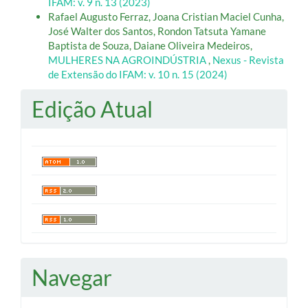
IFAM: v. 9 n. 13 (2023)
Rafael Augusto Ferraz, Joana Cristian Maciel Cunha,
José Walter dos Santos, Rondon Tatsuta Yamane
Baptista de Souza, Daiane Oliveira Medeiros,
MULHERES NA AGROINDÚSTRIA
,
Nexus - Revista
de Extensão do IFAM: v. 10 n. 15 (2024)
Edição Atual
Navegar