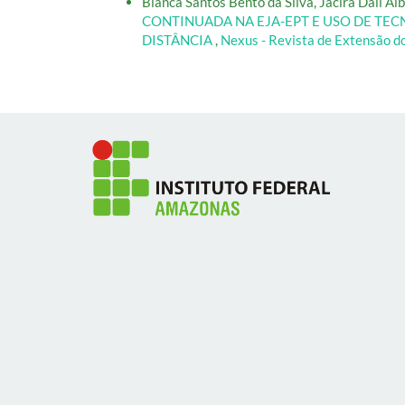
Bianca Santos Bento da Silva, Jacira Dall Al
CONTINUADA NA EJA-EPT E USO DE TEC
DISTÂNCIA
,
Nexus - Revista de Extensão do