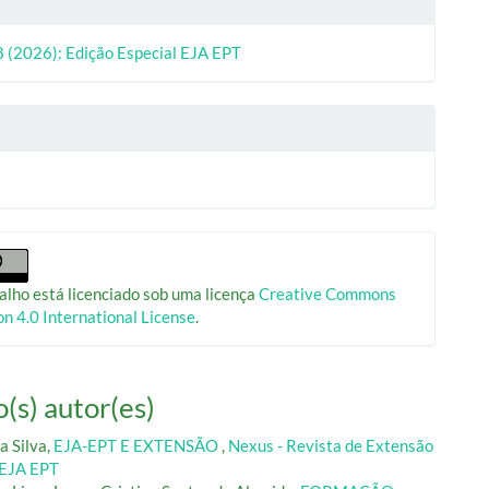
18 (2026): Edição Especial EJA EPT
alho está licenciado sob uma licença
Creative Commons
on 4.0 International License
.
(s) autor(es)
a Silva,
EJA-EPT E EXTENSÃO
,
Nexus - Revista de Extensão
l EJA EPT