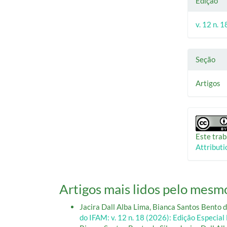
Edição
v. 12 n. 
Seção
Artigos
Este trab
Attributi
Artigos mais lidos pelo mesmo
Jacira Dall Alba Lima, Bianca Santos Bento d
do IFAM: v. 12 n. 18 (2026): Edição Especia