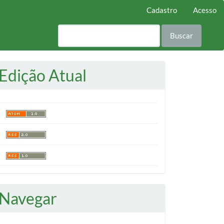
Cadastro
Acesso
Buscar
Edição Atual
Navegar