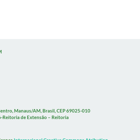
M
 Centro, Manaus/AM, Brasil, CEP 69025-010
-Reitoria de Extensão – Reitoria