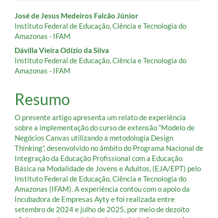
Conteúdo
José de Jesus Medeiros Falcão Júnior
Instituto Federal de Educação, Ciência e Tecnologia do
do
Amazonas - IFAM
artigo
Dávilla Vieira Odízio da Silva
Instituto Federal de Educação, Ciência e Tecnologia do
principal
Amazonas - IFAM
Resumo
O presente artigo apresenta um relato de experiência
sobre a implementação do curso de extensão “Modelo de
Negócios Canvas utilizando a metodologia Design
Thinking”, desenvolvido no âmbito do Programa Nacional de
Integração da Educação Profissional com a Educação
Básica na Modalidade de Jovens e Adultos, (EJA/EPT) pelo
Instituto Federal de Educação, Ciência e Tecnologia do
Amazonas (IFAM). A experiência contou com o apoio da
Incubadora de Empresas Ayty e foi realizada entre
setembro de 2024 e julho de 2025, por meio de dezoito