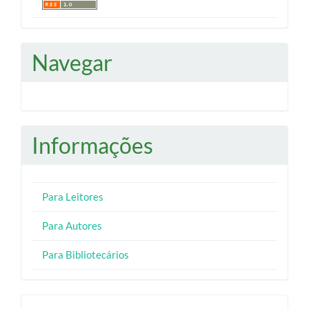
Navegar
Informações
Para Leitores
Para Autores
Para Bibliotecários
Desenvolvido