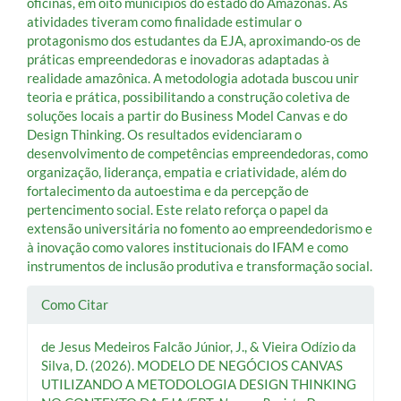
oficinas, em oito municípios do estado do Amazonas. As
atividades tiveram como finalidade estimular o
protagonismo dos estudantes da EJA, aproximando-os de
práticas empreendedoras e inovadoras adaptadas à
realidade amazônica. A metodologia adotada buscou unir
teoria e prática, possibilitando a construção coletiva de
soluções locais a partir do Business Model Canvas e do
Design Thinking. Os resultados evidenciaram o
desenvolvimento de competências empreendedoras, como
organização, liderança, empatia e criatividade, além do
fortalecimento da autoestima e da percepção de
pertencimento social. Este relato reforça o papel da
extensão universitária no fomento ao empreendedorismo e
à inovação como valores institucionais do IFAM e como
instrumentos de inclusão produtiva e transformação social.
Detalhes
Como Citar
do
de Jesus Medeiros Falcão Júnior, J., & Vieira Odízio da
artigo
Silva, D. (2026). MODELO DE NEGÓCIOS CANVAS
UTILIZANDO A METODOLOGIA DESIGN THINKING