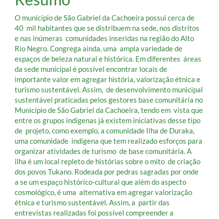
O município de São Gabriel da Cachoeira possui cerca de
40 mil habitantes que se distribuem na sede, nos distritos
e nas inúmeras comunidades inseridas na região do Alto
Rio Negro. Congrega ainda, uma ampla variedade de
espaços de beleza natural e histórica. Em diferentes áreas
da sede municipal é possível encontrar locais de
importante valor em agregar história, valorização étnica e
turismo sustentável. Assim, de desenvolvimento municipal
sustentável praticadas pelos gestores base comunitária no
Município de São Gabriel da Cachoeira, tendo em vista que
entre os grupos indígenas já existem iniciativas desse tipo
de projeto, como exemplo, a comunidade Ilha de Duraka,
uma comunidade indígena que tem realizado esforços para
organizar atividades de turismo de base comunitária. A
ilha é um local repleto de histórias sobre o mito de criação
dos povos Tukano. Rodeada por pedras sagradas por onde
a se um espaço histórico-cultural que além do aspecto
cosmológico, é uma alternativa em agregar valorização
étnica e turismo sustentável. Assim, a partir das
entrevistas realizadas foi possível compreender a