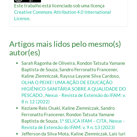
Este trabalho está licenciado sob uma licença
Creative Commons Attribution 4.0 International
License
.
Artigos mais lidos pelo mesmo(s)
autor(es)
Sarah Ragonha de Oliveira, Rondon Tatsuta Yamane
Baptista de Souza, Sandro Ferronatto Francener,
Kaline Ziemniczak, Rayssa Layane Silva Cardoso,
OLHA O PEIXE! UMA AÇÃO DE EDUCAÇÃO
HIGIÊNICO-SANITÁRIA SOBRE A QUALIDADE DO
PESCADO
,
Nexus - Revista de Extensão do IFAM: v.
8 n. 12 (2022)
Keziane Reis Osaki, Kaline Ziemniczak, Sandro
Ferronatto Francener, Rondon Tatsuta Yamane
Baptista de Souza,
1° SELICA IFAM – CITA
,
Nexus -
Revista de Extensão do IFAM: v. 9 n. 13 (2023)
Jefferson da Silva Mota, Kaline Ziemniczak, Laís Iuri