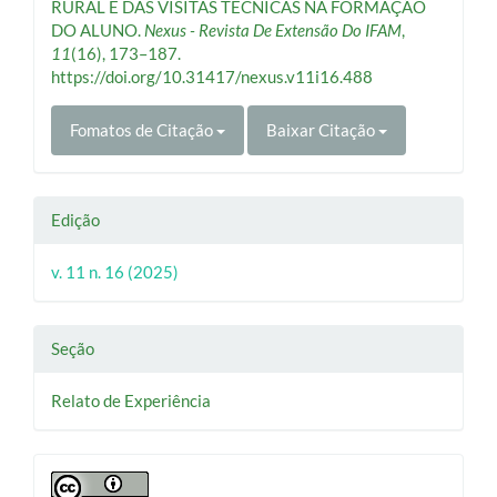
RURAL E DAS VISITAS TÉCNICAS NA FORMAÇÃO
DO ALUNO.
Nexus - Revista De Extensão Do IFAM
,
11
(16), 173–187.
https://doi.org/10.31417/nexus.v11i16.488
Fomatos de Citação
Baixar Citação
Edição
v. 11 n. 16 (2025)
Seção
Relato de Experiência