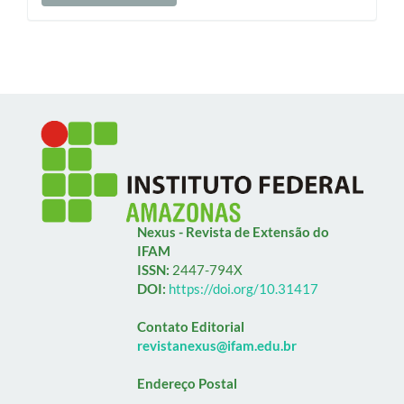
Nexus - Revista de Extensão do
IFAM
ISSN:
2447-794X
DOI:
https://doi.org/10.31417
Contato Editorial
revistanexus@ifam.edu.br
Endereço Postal