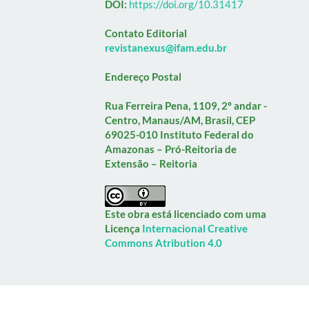
DOI:
https://doi.org/10.31417
Contato Editorial
revistanexus@ifam.edu.br
Endereço Postal
Rua Ferreira Pena, 1109, 2º andar -
Centro, Manaus/AM, Brasil, CEP
69025-010
Instituto Federal do
Amazonas – Pró-Reitoria de
Extensão – Reitoria
Este obra está licenciado com uma
Licença
Internacional Creative
Commons Atribution 4.0