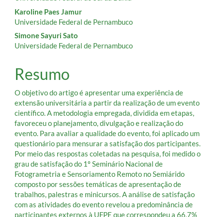
artigo
Karoline Paes Jamur
principal
Universidade Federal de Pernambuco
Simone Sayuri Sato
Universidade Federal de Pernambuco
Resumo
O objetivo do artigo é apresentar uma experiência de
extensão universitária a partir da realização de um evento
científico. A metodologia empregada, dividida em etapas,
favoreceu o planejamento, divulgação e realização do
evento. Para avaliar a qualidade do evento, foi aplicado um
questionário para mensurar a satisfação dos participantes.
Por meio das respostas coletadas na pesquisa, foi medido o
grau de satisfação do 1º Seminário Nacional de
Fotogrametria e Sensoriamento Remoto no Semiárido
composto por sessões temáticas de apresentação de
trabalhos, palestras e minicursos. A análise de satisfação
com as atividades do evento revelou a predominância de
participantes externos à UFPE que correspondeu a 66,7%