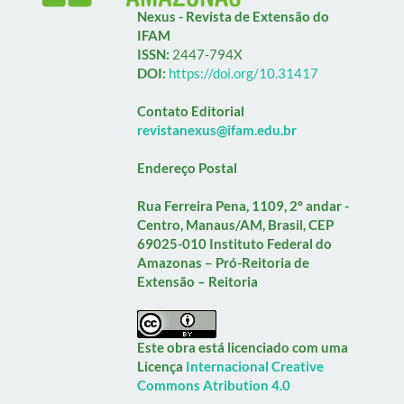
Nexus - Revista de Extensão do
IFAM
ISSN:
2447-794X
DOI:
https://doi.org/10.31417
Contato Editorial
revistanexus@ifam.edu.br
Endereço Postal
Rua Ferreira Pena, 1109, 2º andar -
Centro, Manaus/AM, Brasil, CEP
69025-010
Instituto Federal do
Amazonas – Pró-Reitoria de
Extensão – Reitoria
Este obra está licenciado com uma
Licença
Internacional Creative
Commons Atribution 4.0