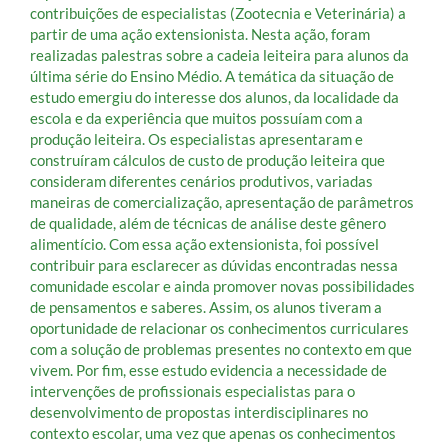
contribuições de especialistas (Zootecnia e Veterinária) a
partir de uma ação extensionista. Nesta ação, foram
realizadas palestras sobre a cadeia leiteira para alunos da
última série do Ensino Médio. A temática da situação de
estudo emergiu do interesse dos alunos, da localidade da
escola e da experiência que muitos possuíam com a
produção leiteira. Os especialistas apresentaram e
construíram cálculos de custo de produção leiteira que
consideram diferentes cenários produtivos, variadas
maneiras de comercialização, apresentação de parâmetros
de qualidade, além de técnicas de análise deste gênero
alimentício. Com essa ação extensionista, foi possível
contribuir para esclarecer as dúvidas encontradas nessa
comunidade escolar e ainda promover novas possibilidades
de pensamentos e saberes. Assim, os alunos tiveram a
oportunidade de relacionar os conhecimentos curriculares
com a solução de problemas presentes no contexto em que
vivem. Por fim, esse estudo evidencia a necessidade de
intervenções de profissionais especialistas para o
desenvolvimento de propostas interdisciplinares no
contexto escolar, uma vez que apenas os conhecimentos