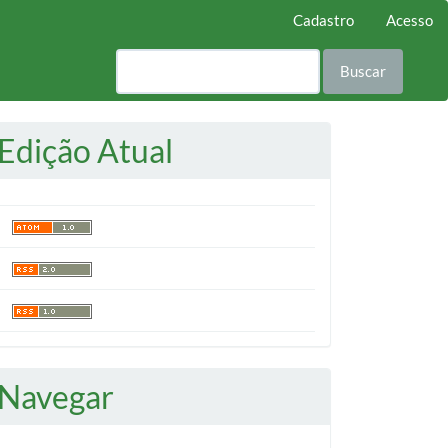
Cadastro
Acesso
Buscar
Edição Atual
Navegar