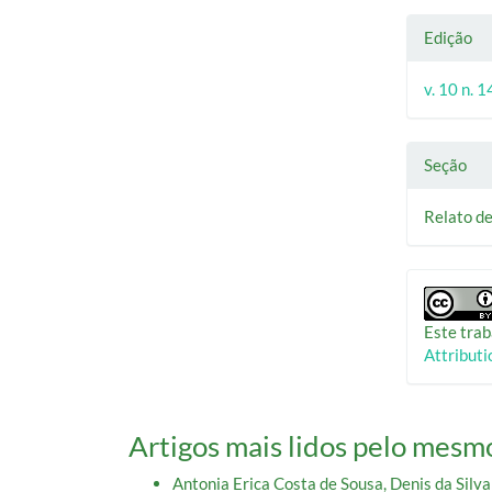
Edição
v. 10 n. 
Seção
Relato d
Este trab
Attributi
Artigos mais lidos pelo mesmo
Antonia Erica Costa de Sousa, Denis da Silva