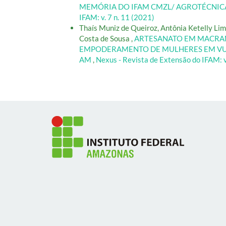
MEMÓRIA DO IFAM CMZL/ AGROTÉCNIC
IFAM: v. 7 n. 11 (2021)
Thaís Muniz de Queiroz, Antônia Ketelly Lim
Costa de Sousa ,
ARTESANATO EM MACRA
EMPODERAMENTO DE MULHERES EM VUL
AM
,
Nexus - Revista de Extensão do IFAM: v