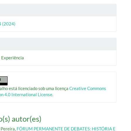
14 (2024)
e Experiência
alho está licenciado sob uma licença
Creative Commons
on 4.0 International License
.
(s) autor(es)
 Pereira,
FÓRUM PERMANENTE DE DEBATES: HISTÓRIA E