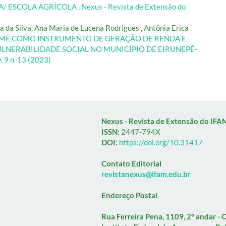
A/ ESCOLA AGRÍCOLA
,
Nexus - Revista de Extensão do
a da Silva, Ana Maria de Lucena Rodrigues , Antônia Erica
MÊ COMO INSTRUMENTO DE GERAÇÃO DE RENDA E
NERABILIDADE SOCIAL NO MUNICÍPIO DE EIRUNEPÉ-
. 9 n. 13 (2023)
Nexus - Revista de Extensão do IFA
ISSN:
2447-794X
DOI:
https://doi.org/10.31417
Contato Editorial
revistanexus@ifam.edu.br
Endereço Postal
Rua Ferreira Pena, 1109, 2º andar -