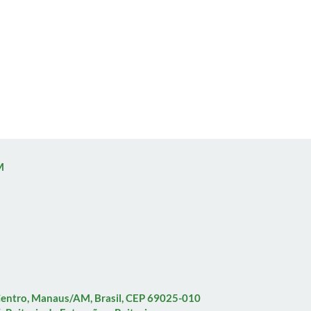
M
 Centro, Manaus/AM, Brasil, CEP 69025-010