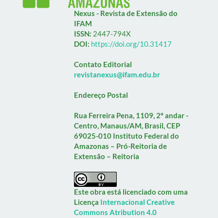
Nexus - Revista de Extensão do
IFAM
ISSN:
2447-794X
DOI:
https://doi.org/10.31417
Contato Editorial
revistanexus@ifam.edu.br
Endereço Postal
Rua Ferreira Pena, 1109, 2º andar -
Centro, Manaus/AM, Brasil, CEP
69025-010
Instituto Federal do
Amazonas – Pró-Reitoria de
Extensão – Reitoria
Este obra está licenciado com uma
Licença
Internacional Creative
Commons Atribution 4.0