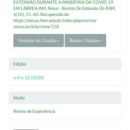
EXTENSÃO DURANTE A PANDEMIA DA COVID-19
EM LÁBREA/AM.
Nexus - Revista De Extensão Do IFAM
,
6
(10), 51–60. Recuperado de
https://nexus.ifam.edu.br/index.php/revista-
nexus/article/view/118
Fomatos de Citação
Baixar Citação
Edição
v. 6 n. 10 (2020)
Seção
Relato de Experiência