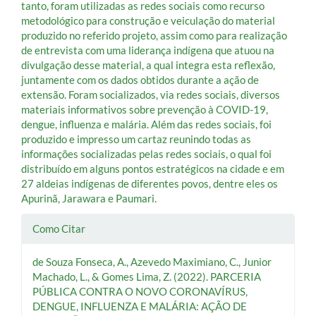
tanto, foram utilizadas as redes sociais como recurso
metodológico para construção e veiculação do material
produzido no referido projeto, assim como para realização
de entrevista com uma liderança indígena que atuou na
divulgação desse material, a qual integra esta reflexão,
juntamente com os dados obtidos durante a ação de
extensão. Foram socializados, via redes sociais, diversos
materiais informativos sobre prevenção à COVID-19,
dengue, influenza e malária. Além das redes sociais, foi
produzido e impresso um cartaz reunindo todas as
informações socializadas pelas redes sociais, o qual foi
distribuído em alguns pontos estratégicos na cidade e em
27 aldeias indígenas de diferentes povos, dentre eles os
Apurinã, Jarawara e Paumari.
Detalhes
Como Citar
do
de Souza Fonseca, A., Azevedo Maximiano, C., Junior
artigo
Machado, L., & Gomes Lima, Z. (2022). PARCERIA
PÚBLICA CONTRA O NOVO CORONAVÍRUS,
DENGUE, INFLUENZA E MALÁRIA: AÇÃO DE