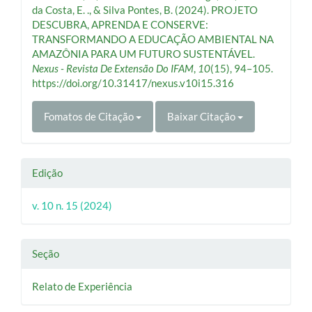
artigo
da Costa, E. ., & Silva Pontes, B. (2024). PROJETO
DESCUBRA, APRENDA E CONSERVE:
TRANSFORMANDO A EDUCAÇÃO AMBIENTAL NA
AMAZÔNIA PARA UM FUTURO SUSTENTÁVEL.
Nexus - Revista De Extensão Do IFAM
,
10
(15), 94–105.
https://doi.org/10.31417/nexus.v10i15.316
Fomatos de Citação
Baixar Citação
Edição
v. 10 n. 15 (2024)
Seção
Relato de Experiência