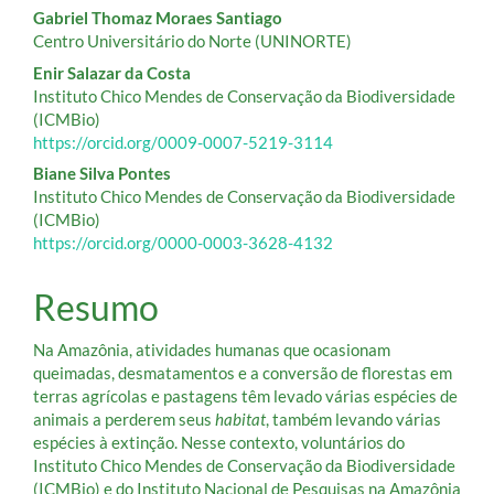
artigo
Gabriel Thomaz Moraes Santiago
Centro Universitário do Norte (UNINORTE)
principal
Enir Salazar da Costa
Instituto Chico Mendes de Conservação da Biodiversidade
(ICMBio)
https://orcid.org/0009-0007-5219-3114
Biane Silva Pontes
Instituto Chico Mendes de Conservação da Biodiversidade
(ICMBio)
https://orcid.org/0000-0003-3628-4132
Resumo
Na Amazônia, atividades humanas que ocasionam
queimadas, desmatamentos e a conversão de florestas em
terras agrícolas e pastagens têm levado várias espécies de
animais a perderem seus
habitat
, também levando várias
espécies à extinção. Nesse contexto, voluntários do
Instituto Chico Mendes de Conservação da Biodiversidade
(ICMBio) e do Instituto Nacional de Pesquisas na Amazônia