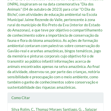
(INPA), inspiraram-se na data comemorativa “Dia dos
Animais” (04 de outubro de 2023) para criar “O Dia do
Bicho”, com atividades de educação ambiental na Escola
Municipal Jaime Rezende do Valle, pertencente à zona
rural do município de Rio Preto da Eva (interior do Estado
do Amazonas), e que teve por objetivo o compartilhamento
de conhecimento sobre a importância de conservação da
fauna e flora do bioma amazônico. As ações de formação
ambiental contaram com palestras sobre conservação do
Gavião-real e aranhas amazônicas, bingos temáticos, jogo
da memória e pinturas corporais cujo objetivo foi o de
transmitir ao público infantil informações acerca de
animais encontrados apenas na selva amazônica. Ao final
da atividade, observou-se, por parte das crianças, notória
sensibilidade e preocupação com o meio ambiente, como
também o ganho de conhecimentos sobre conservação e
sustentabilidade das riquezas amazônicas.
Detalhes
Como Citar
do
Silva Rolim, C., Thomaz Moraes Santiago, G. ., Salazar