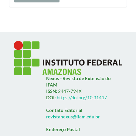
Nexus - Revista de Extensão do
IFAM
ISSN:
2447-794X
DOI:
https://doi.org/10.31417
Contato Editorial
revistanexus@ifam.edu.br
Endereço Postal