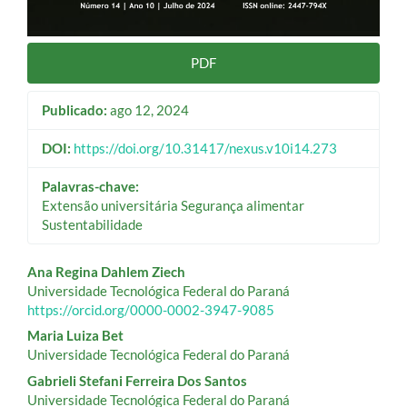
PDF
Publicado:
ago 12, 2024
DOI:
https://doi.org/10.31417/nexus.v10i14.273
Palavras-chave:
Extensão universitária Segurança alimentar
Sustentabilidade
Conteúdo
Ana Regina Dahlem Ziech
Universidade Tecnológica Federal do Paraná
do
https://orcid.org/0000-0002-3947-9085
artigo
Maria Luiza Bet
Universidade Tecnológica Federal do Paraná
principal
Gabrieli Stefani Ferreira Dos Santos
Universidade Tecnológica Federal do Paraná