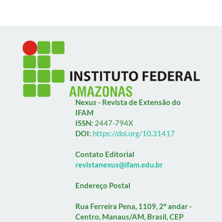
Nexus - Revista de Extensão do
IFAM
ISSN:
2447-794X
DOI:
https://doi.org/10.31417
Contato Editorial
revistanexus@ifam.edu.br
Endereço Postal
Rua Ferreira Pena, 1109, 2º andar -
Centro, Manaus/AM, Brasil, CEP