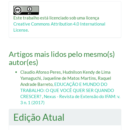
Este trabalho está licenciado sob uma licença
Creative Commons Attribution 4.0 International
License
.
Artigos mais lidos pelo mesmo(s)
autor(es)
Claudio Afonso Peres, Hudnilson Kendy de Lima
Yamaguchi, Jaqueline de Matos Martins, Raquel
Andrade Barreto,
EDUCAÇÃO E MUNDO DO
TRABALHO: O QUE VOCÊ QUER SER QUANDO
CRESCER?
,
Nexus - Revista de Extensão do IFAM: v.
3 n. 1 (2017)
Edição Atual