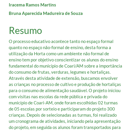
do
Iracema Ramos Martins
artigo
Bruna Aparecida Madureira de Souza
principal
Resumo
O processo educativo acontece tanto no espaço formal
quanto no espaço não-formal de ensino, desta forma a
utilização da Horta como um ambiente não formal de
ensino tem por objetivo conscientizar os alunos do ensino
fundamental do município de Coari/AM sobre a importância
do consumo de frutas, verduras, legumes e hortaliças.
Através desta atividade de extensão, buscamos envolver
as crianças no processo de cultivo e produção de hortaliças
para o consumo de alimentação saudável. O projeto iniciou
com visitas nas escolas da rede pública e privada do
município de Coari-AM, onde foram escolhidas 02 turmas
de 05 escolas por sorteio e participaram do projeto 300
crianças. Depois de selecionadas as turmas, foi realizado
um cronograma de atividades, iniciando pela apresentação
do projeto, em seguida os alunos foram transportados para