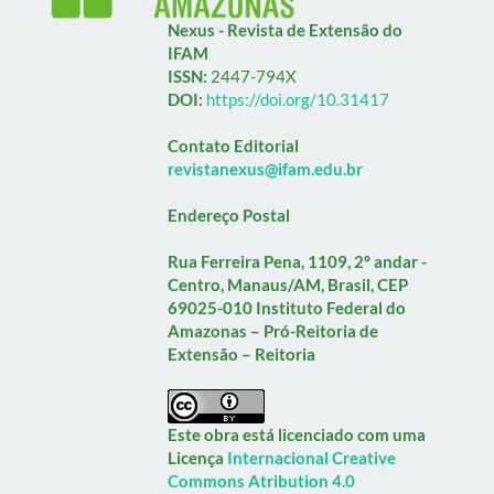
Nexus - Revista de Extensão do
IFAM
ISSN:
2447-794X
DOI:
https://doi.org/10.31417
Contato Editorial
revistanexus@ifam.edu.br
Endereço Postal
Rua Ferreira Pena, 1109, 2º andar -
Centro, Manaus/AM, Brasil, CEP
69025-010
Instituto Federal do
Amazonas – Pró-Reitoria de
Extensão – Reitoria
Este obra está licenciado com uma
Licença
Internacional Creative
Commons Atribution 4.0