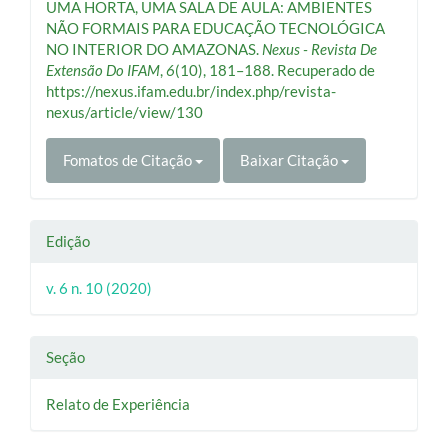
UMA HORTA, UMA SALA DE AULA: AMBIENTES
NÃO FORMAIS PARA EDUCAÇÃO TECNOLÓGICA
NO INTERIOR DO AMAZONAS.
Nexus - Revista De
Extensão Do IFAM
,
6
(10), 181–188. Recuperado de
https://nexus.ifam.edu.br/index.php/revista-
nexus/article/view/130
Fomatos de Citação
Baixar Citação
Edição
v. 6 n. 10 (2020)
Seção
Relato de Experiência