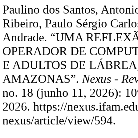
Paulino dos Santos, Antoni
Ribeiro, Paulo Sérgio Carlo
Andrade. “UMA REFLEX
OPERADOR DE COMPUT
E ADULTOS DE LÁBREA
AMAZONAS”.
Nexus - Re
no. 18 (junho 11, 2026): 1
2026. https://nexus.ifam.ed
nexus/article/view/594.