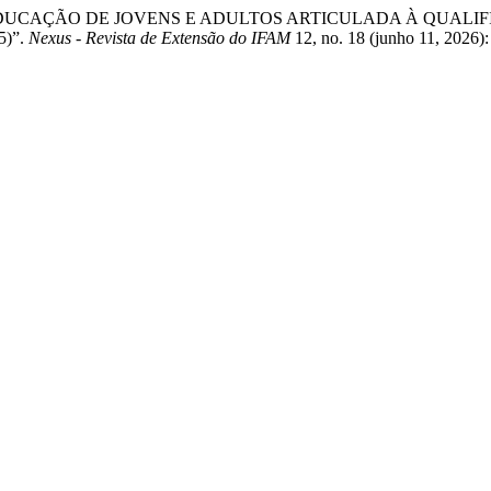
cimento. “EDUCAÇÃO DE JOVENS E ADULTOS ARTICULADA À Q
)”.
Nexus - Revista de Extensão do IFAM
12, no. 18 (junho 11, 2026)