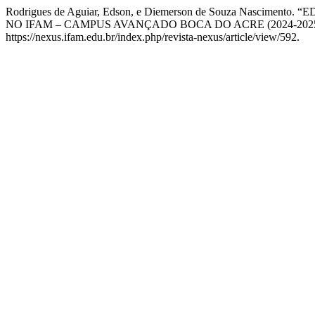
Rodrigues de Aguiar, Edson, e Diemerson de Souza Nas
NO IFAM – CAMPUS AVANÇADO BOCA DO ACRE (2024-2025
https://nexus.ifam.edu.br/index.php/revista-nexus/article/view/592.