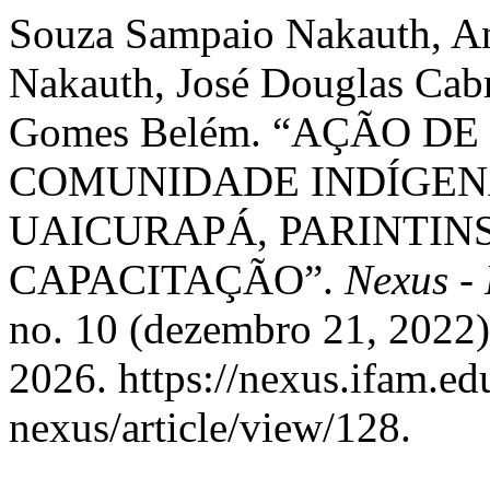
Souza Sampaio Nakauth, Ana
Nakauth, José Douglas Cabr
Gomes Belém. “AÇÃO D
COMUNIDADE INDÍGENA
UAICURAPÁ, PARINTINS
CAPACITAÇÃO”.
Nexus -
no. 10 (dezembro 21, 2022)
2026. https://nexus.ifam.ed
nexus/article/view/128.