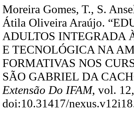
Moreira Gomes, T., S. Anse
Átila Oliveira Araújo. 
ADULTOS INTEGRADA 
E TECNOLÓGICA NA AM
FORMATIVAS NOS CURS
SÃO GABRIEL DA CACH
Extensão Do IFAM
, vol. 12
doi:10.31417/nexus.v12i18