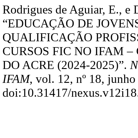
Rodrigues de Aguiar, E., e
“EDUCAÇÃO DE JOVENS
QUALIFICAÇÃO PROFIS
CURSOS FIC NO IFAM 
DO ACRE (2024-2025)”.
N
IFAM
, vol. 12, nº 18, junh
doi:10.31417/nexus.v12i18