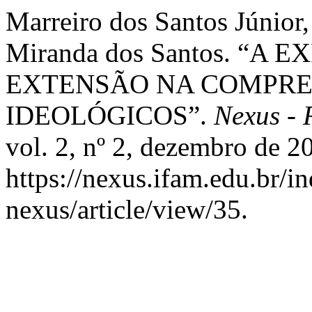
Marreiro dos Santos Júnior, 
Miranda dos Santos. “A
EXTENSÃO NA COMPR
IDEOLÓGICOS”.
Nexus - 
vol. 2, nº 2, dezembro de 2
https://nexus.ifam.edu.br/in
nexus/article/view/35.