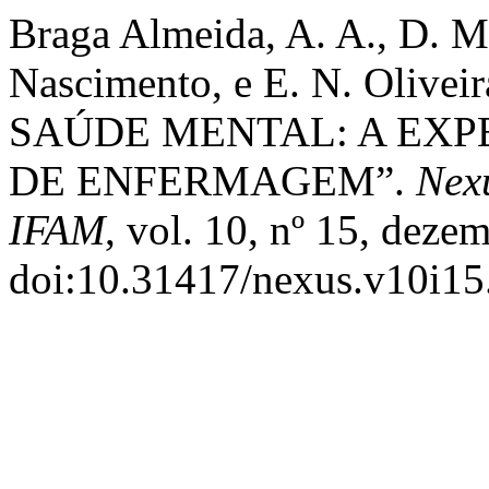
Braga Almeida, A. A., D. M. 
Nascimento, e E. N. Oli
SAÚDE MENTAL: A EXP
DE ENFERMAGEM”.
Nex
IFAM
, vol. 10, nº 15, deze
doi:10.31417/nexus.v10i15