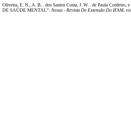
Oliveira, E. N., A. B. . dos Santos Costa, J. W. . de Pau
DE SAÚDE MENTAL”.
Nexus - Revista De Extensão Do IFAM
, vo