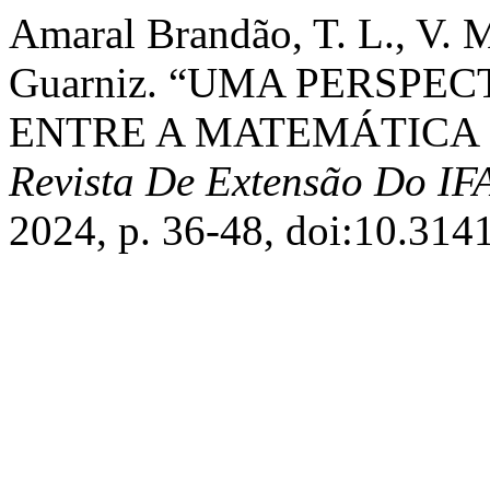
Amaral Brandão, T. L., V. M.
Guarniz. “UMA PERSPE
ENTRE A MATEMÁTICA
Revista De Extensão Do I
2024, p. 36-48, doi:10.314