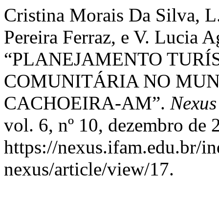
Cristina Morais Da Silva, L
Pereira Ferraz, e V. Lucia 
“PLANEJAMENTO TURÍS
COMUNITÁRIA NO MUNI
CACHOEIRA-AM”.
Nexus
vol. 6, nº 10, dezembro de 
https://nexus.ifam.edu.br/in
nexus/article/view/17.