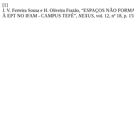
[1]
J. V. Ferreira Sousa e H. Oliveira Frazão, “ESPAÇOS 
À EPT NO IFAM - CAMPUS TEFÉ”,
NEXUS
, vol. 12, nº 18, p. 1