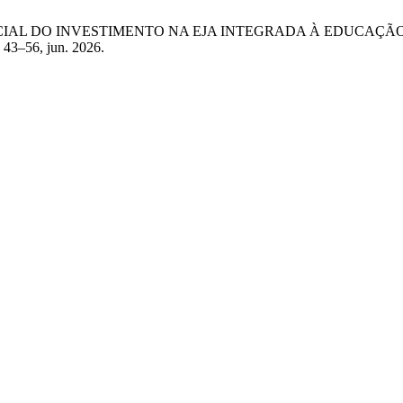
TORNO SOCIAL DO INVESTIMENTO NA EJA INTEGRADA À EDUCA
p. 43–56, jun. 2026.