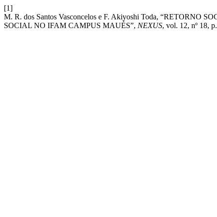
[1]
M. R. dos Santos Vasconcelos e F. Akiyoshi Toda, “RE
SOCIAL NO IFAM CAMPUS MAUÉS”,
NEXUS
, vol. 12, nº 18, 