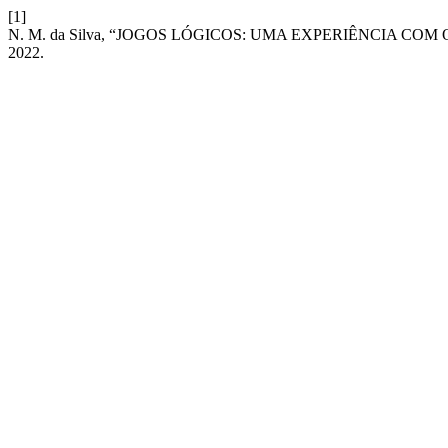
[1]
N. M. da Silva, “JOGOS LÓGICOS: UMA EXPERIÊNCIA C
2022.