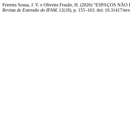
Ferreira Sousa, J. V. e Oliveira Frazão, H. (2026) “
Revista de Extensão do IFAM
, 12(18), p. 155–163. doi: 10.31417/ne