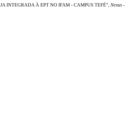
A EJA INTEGRADA À EPT NO IFAM - CAMPUS TEFÉ”,
Nexus -