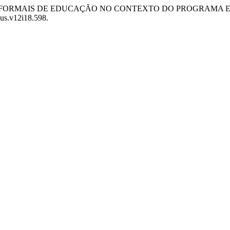
ESPAÇOS NÃO FORMAIS DE EDUCAÇÃO NO CONTEXTO DO PROGRAM
xus.v12i18.598.