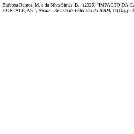
Barbosa Ramos, M. e da Silva Simas, B. . (2025) “IMPA
HORTALIÇAS ”,
Nexus - Revista de Extensão do IFAM
, 11(16), p.