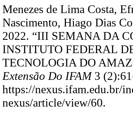
Menezes de Lima Costa, Ef
Nascimento, Hiago Dias Cos
2022. “III SEMANA DA
INSTITUTO FEDERAL D
TECNOLOGIA DO AMAZ
Extensão Do IFAM
3 (2):61
https://nexus.ifam.edu.br/in
nexus/article/view/60.