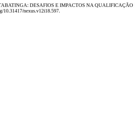
M CAMPUS TABATINGA: DESAFIOS E IMPACTOS NA QUALIFICAÇÃO
org/10.31417/nexus.v12i18.597.