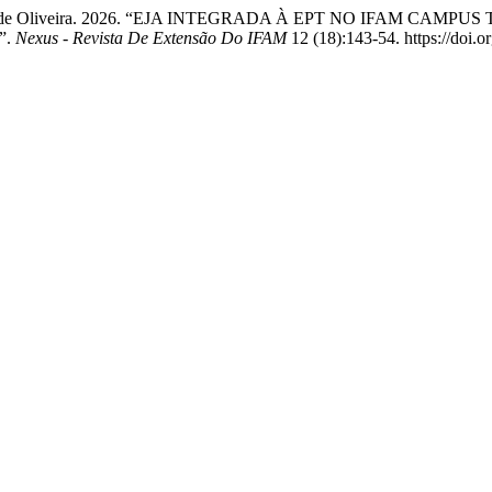
lson Silva de Oliveira. 2026. “EJA INTEGRADA À EPT NO IFA
”.
Nexus - Revista De Extensão Do IFAM
12 (18):143-54. https://doi.