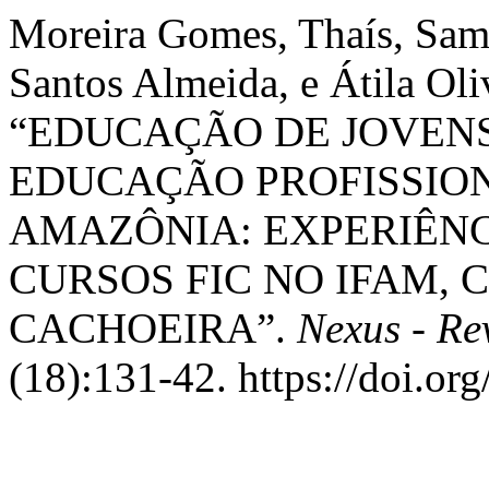
Moreira Gomes, Thaís, Sam
Santos Almeida, e Átila Oli
“EDUCAÇÃO DE JOVENS
EDUCAÇÃO PROFISSIO
AMAZÔNIA: EXPERIÊNC
CURSOS FIC NO IFAM,
CACHOEIRA”.
Nexus - Re
(18):131-42. https://doi.o