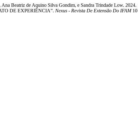
 Xavier, Ana Beatriz de Aquino Silva Gondim, e Sandra Trinda
ATO DE EXPERIÊNCIA”.
Nexus - Revista De Extensão Do IFAM
10 