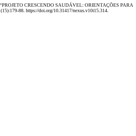
de Low. 2024. “PROJETO CRESCENDO SAUDÁVEL: ORIENTAÇÕES PARA
(15):179-88. https://doi.org/10.31417/nexus.v10i15.314.