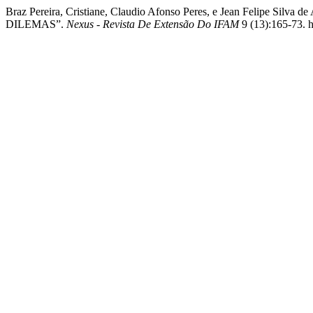
Braz Pereira, Cristiane, Claudio Afonso Peres, e Jean Fe
DILEMAS”.
Nexus - Revista De Extensão Do IFAM
9 (13):165-73. h