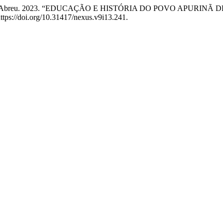
lipe Silva de Abreu. 2023. “EDUCAÇÃO E HISTÓRIA DO POVO A
ttps://doi.org/10.31417/nexus.v9i13.241.