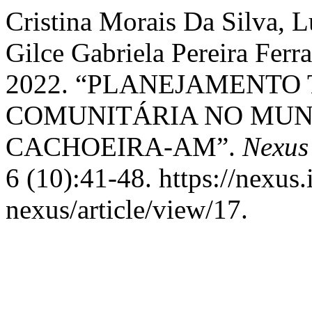
Cristina Morais Da Silva, L
Gilce Gabriela Pereira Ferr
2022. “PLANEJAMENTO 
COMUNITÁRIA NO MUNI
CACHOEIRA-AM”.
Nexus
6 (10):41-48. https://nexus.
nexus/article/view/17.