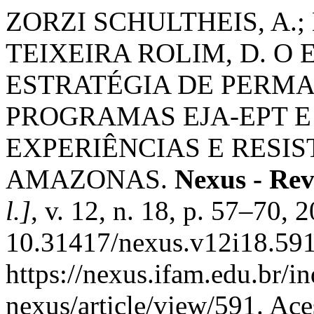
ZORZI SCHULTHEIS, A.; 
TEIXEIRA ROLIM, D. O
ESTRATÉGIA DE PERM
PROGRAMAS EJA-EPT E
EXPERIÊNCIAS E RESIS
AMAZONAS.
Nexus - Re
l.]
, v. 12, n. 18, p. 57–70, 
10.31417/nexus.v12i18.591
https://nexus.ifam.edu.br/in
nexus/article/view/591. Ace