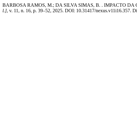
BARBOSA RAMOS, M.; DA SILVA SIMAS, B. . IMPACTO 
l.]
, v. 11, n. 16, p. 39–52, 2025. DOI: 10.31417/nexus.v11i16.357. Di