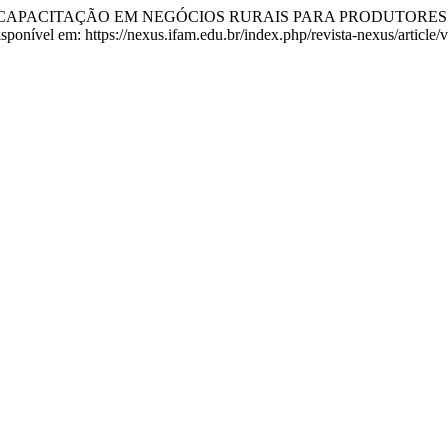
DA CAPACITAÇÃO EM NEGÓCIOS RURAIS PARA PRODUTORES
sponível em: https://nexus.ifam.edu.br/index.php/revista-nexus/article