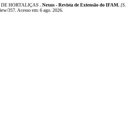
 DE HORTALIÇAS .
Nexus - Revista de Extensão do IFAM
,
[S.
/view/357. Acesso em: 6 ago. 2026.