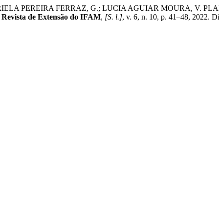
 GABRIELA PEREIRA FERRAZ, G.; LUCIA AGUIAR MOURA, V
 Revista de Extensão do IFAM
,
[S. l.]
, v. 6, n. 10, p. 41–48, 2022. D