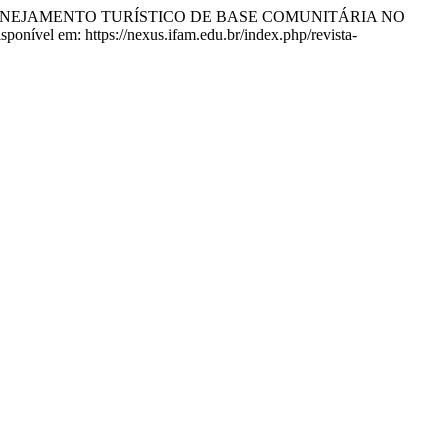
. PLANEJAMENTO TURÍSTICO DE BASE COMUNITÁRIA NO
isponível em: https://nexus.ifam.edu.br/index.php/revista-