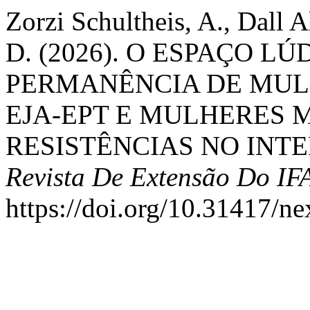
Zorzi Schultheis, A., Dall A
D. (2026). O ESPAÇO 
PERMANÊNCIA DE MUL
EJA-EPT E MULHERES M
RESISTÊNCIAS NO INT
Revista De Extensão Do I
https://doi.org/10.31417/n