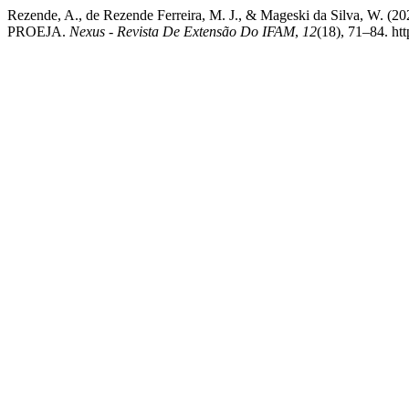
Rezende, A., de Rezende Ferreira, M. J., & Mageski da Sil
PROEJA.
Nexus - Revista De Extensão Do IFAM
,
12
(18), 71–84. ht