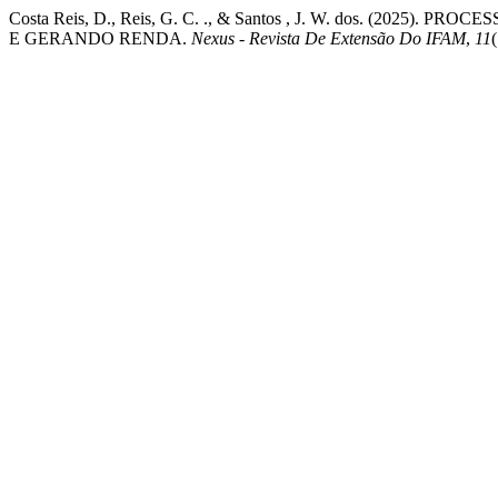
Costa Reis, D., Reis, G. C. ., & Santos , J. W. dos. (2
E GERANDO RENDA.
Nexus - Revista De Extensão Do IFAM
,
11