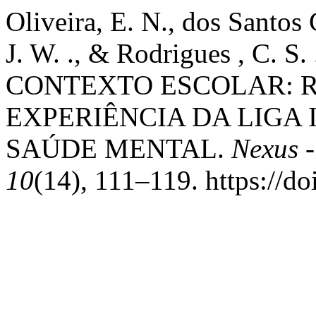
Oliveira, E. N., dos Santos 
J. W. ., & Rodrigues , C.
CONTEXTO ESCOLAR: 
EXPERIÊNCIA DA LIGA 
SAÚDE MENTAL.
Nexus 
10
(14), 111–119. https://d