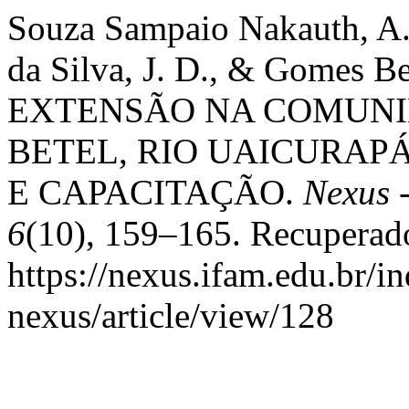
Souza Sampaio Nakauth, A. 
da Silva, J. D., & Gomes 
EXTENSÃO NA COMUNI
BETEL, RIO UAICURAPÁ
E CAPACITAÇÃO.
Nexus 
6
(10), 159–165. Recuperad
https://nexus.ifam.edu.br/in
nexus/article/view/128