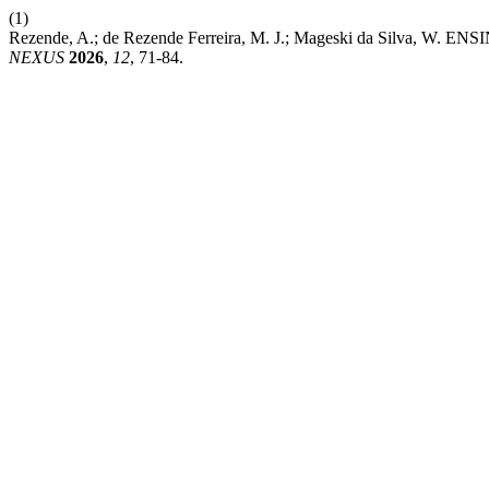
(1)
Rezende, A.; de Rezende Ferreira, M. J.; Mageski da Silv
NEXUS
2026
,
12
, 71-84.