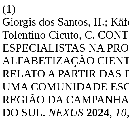
(1)
Giorgis dos Santos, H.; Käfe
Tolentino Cicuto, C. CO
ESPECIALISTAS NA PR
ALFABETIZAÇÃO CIENT
RELATO A PARTIR DAS
UMA COMUNIDADE ES
REGIÃO DA CAMPANHA
DO SUL.
NEXUS
2024
,
10