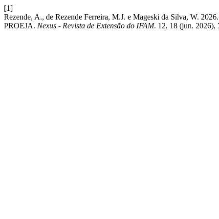
[1]
Rezende, A., de Rezende Ferreira, M.J. e Mageski da Silva
PROEJA.
Nexus - Revista de Extensão do IFAM
. 12, 18 (jun. 2026)