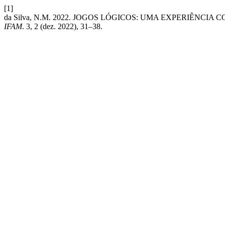
[1]
da Silva, N.M. 2022. JOGOS LÓGICOS: UMA EXPERIÊNC
IFAM
. 3, 2 (dez. 2022), 31–38.