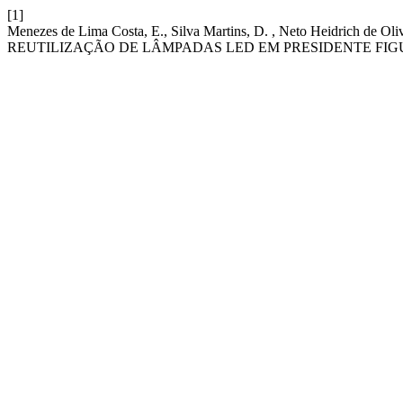
[1]
Menezes de Lima Costa, E., Silva Martins, D. , Neto Heidric
REUTILIZAÇÃO DE LÂMPADAS LED EM PRESIDENTE FIG