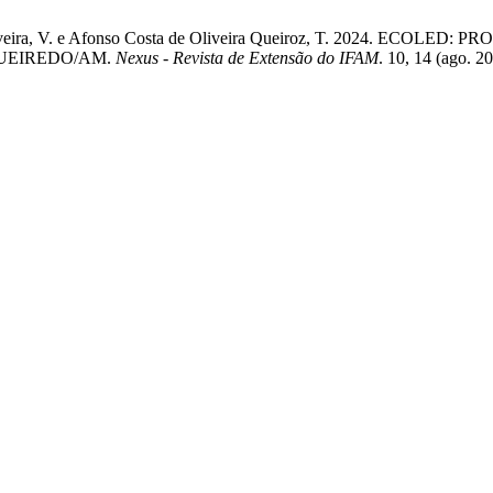
h de Oliveira, V. e Afonso Costa de Oliveira Queiroz, T. 2024
UEIREDO/AM.
Nexus - Revista de Extensão do IFAM
. 10, 14 (ago. 