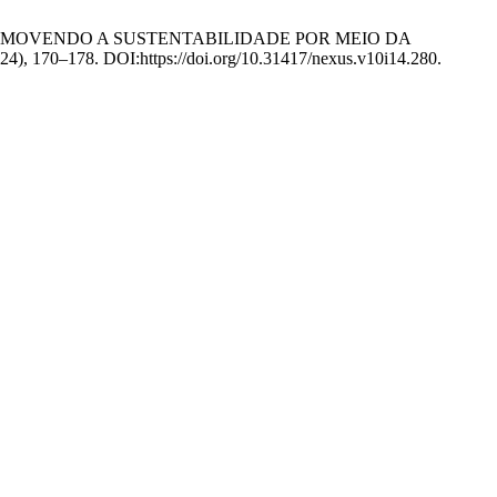
. ECOLED: PROMOVENDO A SUSTENTABILIDADE POR MEIO DA
2024), 170–178. DOI:https://doi.org/10.31417/nexus.v10i14.280.